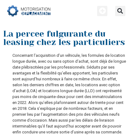
La percee fulgurante du
leasing chez les particuliers
Concernant l’acquisition d’un véhicule, les formules de location
longue durée, avec ou sans option d’achat, sont déjà de longue
date plébiscitées par les professionnels. Séduits par ses
avantages et la flexibilité qu’elles apportent, les particuliers
sont aujourd’hui nombreux à faire ce même choix. En effet,
selon les derniers chiffres en date, les locations avec option
d’achat (LOA) et locations longue durée (LLD) ont représenté
pas moins de cinquante-deux pour cent des immatriculations
en 2022. Alors qu’elles plafonnaient autour de trente pour cent
en 2018. Cela s’explique par de nombreux facteurs, et en
premier lieu par l’augmentation des prix des véhicules neufs
comme d’occasion. Mais aussi par les délais de livraison
interminables qu’il faut aujourd’hui accepter avant de pouvoir
enfin conduire une voiture sortie d’usine après sa commande.