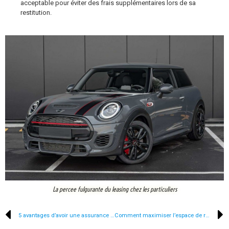
acceptable pour éviter des frais supplémentaires lors de sa
restitution.
La percee fulgurante du leasing chez les particuliers
5 avantages d’avoir une assurance auto tous risques
Comment maximiser l’espace de rangement de votre vehicule pour vos prochaines vacances en famille?