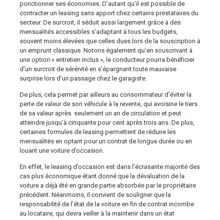
ponctionner ses économies. D’autant qu’il est possible de
contracter un leasing sans apport chez certains prestataires du
secteur. De surcroit, il séduit aussi largement grâce à des
mensualités accessibles s’adaptant à tous les budgets,
souvent moins élevées que celles dues lors de la souscription à
un emprunt classique. Notons également qu’en souscrivant à
une option « entretien inclus », le conducteur pourra bénéficier
d’un surcroit de sérénité en s’épargnant toute mauvaise
surprise lors d’un passage chez le garagiste.
De plus, cela permet par ailleurs au consommateur d’éviter la
perte de valeur de son véhicule à la revente, qui avoisine le tiers
de sa valeur après seulement un an de circulation et peut
atteindre jusqu’à cinquante pour cent après trois ans. De plus,
certaines formules de leasing permettent de réduire les
mensualités en optant pour un contrat de longue durée ou en
louant une voiture d’occasion.
En effet, le leasing d’occasion est dans l’écrasante majorité des
cas plus économique étant donné que la dévaluation de la
voiture a déjà été en grande partie absorbée par le propriétaire
précédent. Néanmoins, il convient de souligner que la
responsabilité de l’état de la voiture en fin de contrat incombe
au locataire, qui devra veiller à la maintenir dans un état